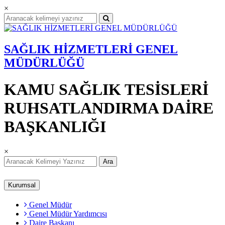
×
SAĞLIK HİZMETLERİ GENEL
MÜDÜRLÜĞÜ
KAMU SAĞLIK TESİSLERİ
RUHSATLANDIRMA DAİRE
BAŞKANLIĞI
×
Ara
Kurumsal
Genel Müdür
Genel Müdür Yardımcısı
Daire Başkanı