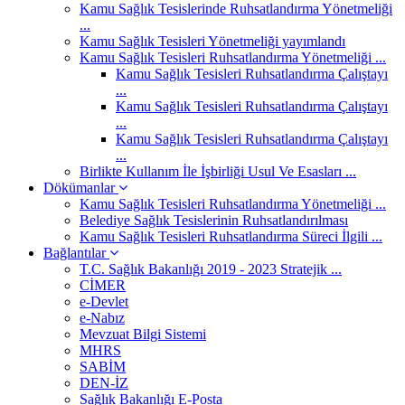
Kamu Sağlık Tesislerinde Ruhsatlandırma Yönetmeliği
...
Kamu Sağlık Tesisleri Yönetmeliği yayımlandı
Kamu Sağlık Tesisleri Ruhsatlandırma Yönetmeliği ...
Kamu Sağlık Tesisleri Ruhsatlandırma Çalıştayı
...
Kamu Sağlık Tesisleri Ruhsatlandırma Çalıştayı
...
Kamu Sağlık Tesisleri Ruhsatlandırma Çalıştayı
...
Birlikte Kullanım İle İşbirliği Usul Ve Esasları ...
Dökümanlar
Kamu Sağlık Tesisleri Ruhsatlandırma Yönetmeliği ...
Belediye Sağlık Tesislerinin Ruhsatlandırılması
Kamu Sağlık Tesisleri Ruhsatlandırma Süreci İlgili ...
Bağlantılar
T.C. Sağlık Bakanlığı 2019 - 2023 Stratejik ...
CİMER
e-Devlet
e-Nabız
Mevzuat Bilgi Sistemi
MHRS
SABİM
DEN-İZ
Sağlık Bakanlığı E-Posta