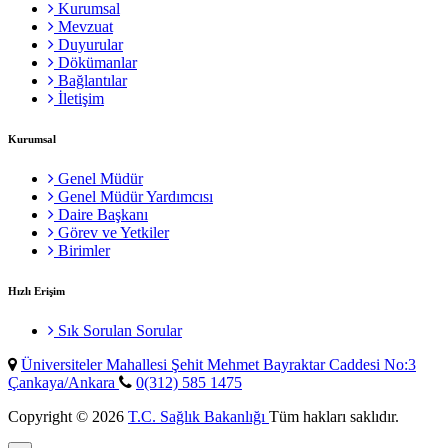
Kurumsal
Mevzuat
Duyurular
Dökümanlar
Bağlantılar
İletişim
Kurumsal
Genel Müdür
Genel Müdür Yardımcısı
Daire Başkanı
Görev ve Yetkiler
Birimler
Hızlı Erişim
Sık Sorulan Sorular
Üniversiteler Mahallesi Şehit Mehmet Bayraktar Caddesi No:3
Çankaya/Ankara
0(312) 585 1475
Copyright © 2026
T.C. Sağlık Bakanlığı
Tüm hakları saklıdır.