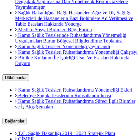
Değişiklik Yapılmasına Dair Yönetmelik Resmi Gazetede
Yayımlanmıştır.
Sağlık Bakanlığına Bağlı Hastaneler, Ağız ve Diş Sağlığı
Merkezleri ile Hastanelerin Bazı Bölümlere Ad Verilmesi ve
Tablo Esasları Hakkında Yönerge
Mediko Sosyal Birimleri Bilgi Formu
Kamu Sağlık Tesislerinde Ruhsatlandırma Yönetmeliği
Uygulamaları Bartın Bölgesel Bilgilendirme Toplantısı
Kamu Sağlık Tesisleri Yönetmeliği yayımlandı
Kamu Sağlık Tesisleri Ruhsatlandırma Yönetmeliği Çalıştayı
Birlikte Kullanım İle İşbirliği Usul Ve Esasları Hakkında
Duyuru
Dökümanlar
Kamu Sağlık Tesisleri Ruhsatlandırma Yönetmeliği Ekleri
Belediye Sağlık Tesislerinin Ruhsatlandırılması
Kamu Sağlık Tesisleri Ruhsatlandırma Süreci İlgili Birimler
ve İş Akış Şemaları
Bağlantılar
T.C. Sağlık Bakanlığı 2019 - 2023 Stratejik Planı
CİMER