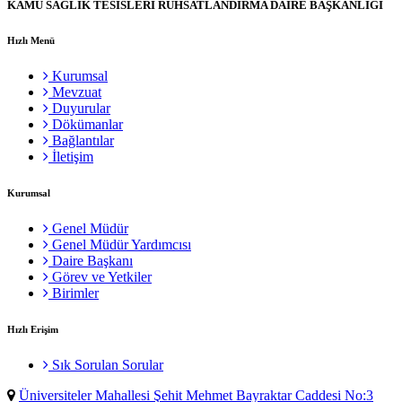
KAMU SAĞLIK TESİSLERİ RUHSATLANDIRMA DAİRE BAŞKANLIĞI
Hızlı Menü
Kurumsal
Mevzuat
Duyurular
Dökümanlar
Bağlantılar
İletişim
Kurumsal
Genel Müdür
Genel Müdür Yardımcısı
Daire Başkanı
Görev ve Yetkiler
Birimler
Hızlı Erişim
Sık Sorulan Sorular
Üniversiteler Mahallesi Şehit Mehmet Bayraktar Caddesi No:3