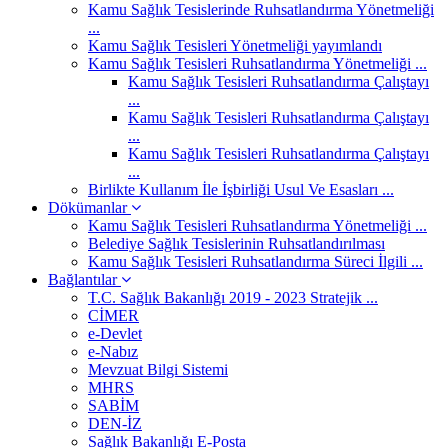
Kamu Sağlık Tesislerinde Ruhsatlandırma Yönetmeliği
...
Kamu Sağlık Tesisleri Yönetmeliği yayımlandı
Kamu Sağlık Tesisleri Ruhsatlandırma Yönetmeliği ...
Kamu Sağlık Tesisleri Ruhsatlandırma Çalıştayı
...
Kamu Sağlık Tesisleri Ruhsatlandırma Çalıştayı
...
Kamu Sağlık Tesisleri Ruhsatlandırma Çalıştayı
...
Birlikte Kullanım İle İşbirliği Usul Ve Esasları ...
Dökümanlar
Kamu Sağlık Tesisleri Ruhsatlandırma Yönetmeliği ...
Belediye Sağlık Tesislerinin Ruhsatlandırılması
Kamu Sağlık Tesisleri Ruhsatlandırma Süreci İlgili ...
Bağlantılar
T.C. Sağlık Bakanlığı 2019 - 2023 Stratejik ...
CİMER
e-Devlet
e-Nabız
Mevzuat Bilgi Sistemi
MHRS
SABİM
DEN-İZ
Sağlık Bakanlığı E-Posta