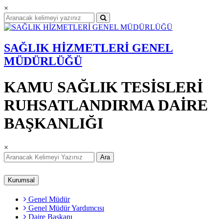
×
SAĞLIK HİZMETLERİ GENEL
MÜDÜRLÜĞÜ
KAMU SAĞLIK TESİSLERİ
RUHSATLANDIRMA DAİRE
BAŞKANLIĞI
×
Ara
Kurumsal
Genel Müdür
Genel Müdür Yardımcısı
Daire Başkanı