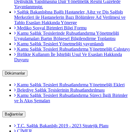
Değişiklik Yapılmasına Dair Yönetmelik Resmi Gazetede
Yayımlanmıştır.
Sağlık Bakanlığına Bağlı Hastaneler, Ağız ve Diş Sağlığı
Merkezleri ile Hastanelerin Bazı Bölümlere Ad Verilmesi ve
Tablo Esasları Hakkında Yönerge
Mediko Sosyal Birimleri Bilgi Formu
Kamu Sağlık Tesislerinde Ruhsatlandırma Yönetmeliği
Uygulamaları Bartın Bölgesel Bilgilendirme Toplantısı
Kamu Sağlık Tesisleri Yönetmeliği yayımlandı
Kamu Sağlık Tesisleri Ruhsatlandırma Yönetmeliği Çalıştayı
Birlikte Kullanım İle İşbirliği Usul Ve Esasları Hakkında
Duyuru
Dökümanlar
Kamu Sağlık Tesisleri Ruhsatlandırma Yönetmeliği Ekleri
Belediye Sağlık Tesislerinin Ruhsatlandırılması
Kamu Sağlık Tesisleri Ruhsatlandırma Süreci İlgili Birimler
ve İş Akış Şemaları
Bağlantılar
T.C. Sağlık Bakanlığı 2019 - 2023 Stratejik Planı
CİMER