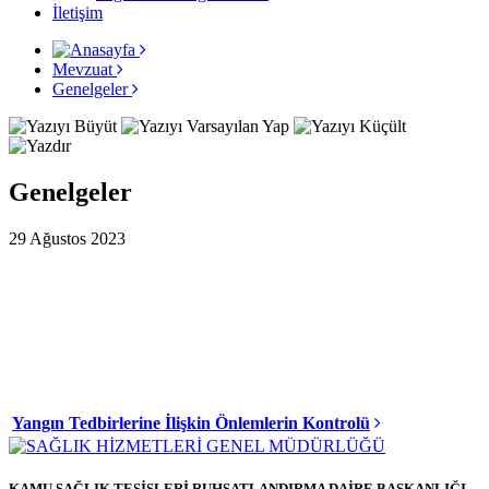
İletişim
Mevzuat
Genelgeler
Genelgeler
29 Ağustos 2023
Yangın Tedbirlerine İlişkin Önlemlerin Kontrolü
KAMU SAĞLIK TESİSLERİ RUHSATLANDIRMA DAİRE BAŞKANLIĞI