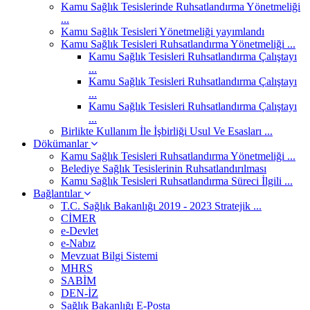
Kamu Sağlık Tesislerinde Ruhsatlandırma Yönetmeliği
...
Kamu Sağlık Tesisleri Yönetmeliği yayımlandı
Kamu Sağlık Tesisleri Ruhsatlandırma Yönetmeliği ...
Kamu Sağlık Tesisleri Ruhsatlandırma Çalıştayı
...
Kamu Sağlık Tesisleri Ruhsatlandırma Çalıştayı
...
Kamu Sağlık Tesisleri Ruhsatlandırma Çalıştayı
...
Birlikte Kullanım İle İşbirliği Usul Ve Esasları ...
Dökümanlar
Kamu Sağlık Tesisleri Ruhsatlandırma Yönetmeliği ...
Belediye Sağlık Tesislerinin Ruhsatlandırılması
Kamu Sağlık Tesisleri Ruhsatlandırma Süreci İlgili ...
Bağlantılar
T.C. Sağlık Bakanlığı 2019 - 2023 Stratejik ...
CİMER
e-Devlet
e-Nabız
Mevzuat Bilgi Sistemi
MHRS
SABİM
DEN-İZ
Sağlık Bakanlığı E-Posta