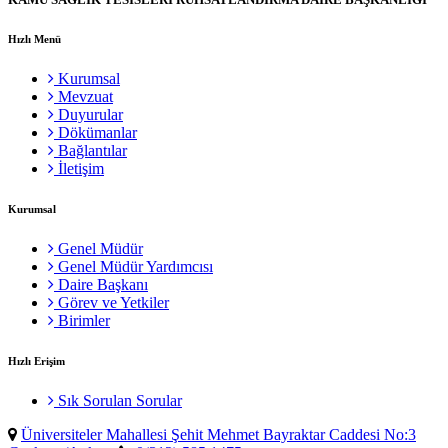
Hızlı Menü
Kurumsal
Mevzuat
Duyurular
Dökümanlar
Bağlantılar
İletişim
Kurumsal
Genel Müdür
Genel Müdür Yardımcısı
Daire Başkanı
Görev ve Yetkiler
Birimler
Hızlı Erişim
Sık Sorulan Sorular
Üniversiteler Mahallesi Şehit Mehmet Bayraktar Caddesi No:3