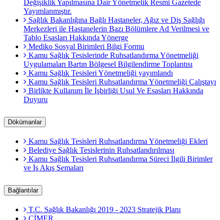
Değişiklik Yapılmasına Dair Yönetmelik Resmi Gazetede
Yayımlanmıştır.
Sağlık Bakanlığına Bağlı Hastaneler, Ağız ve Diş Sağlığı
Merkezleri ile Hastanelerin Bazı Bölümlere Ad Verilmesi ve
Tablo Esasları Hakkında Yönerge
Mediko Sosyal Birimleri Bilgi Formu
Kamu Sağlık Tesislerinde Ruhsatlandırma Yönetmeliği
Uygulamaları Bartın Bölgesel Bilgilendirme Toplantısı
Kamu Sağlık Tesisleri Yönetmeliği yayımlandı
Kamu Sağlık Tesisleri Ruhsatlandırma Yönetmeliği Çalıştayı
Birlikte Kullanım İle İşbirliği Usul Ve Esasları Hakkında
Duyuru
Dökümanlar
Kamu Sağlık Tesisleri Ruhsatlandırma Yönetmeliği Ekleri
Belediye Sağlık Tesislerinin Ruhsatlandırılması
Kamu Sağlık Tesisleri Ruhsatlandırma Süreci İlgili Birimler
ve İş Akış Şemaları
Bağlantılar
T.C. Sağlık Bakanlığı 2019 - 2023 Stratejik Planı
CİMER