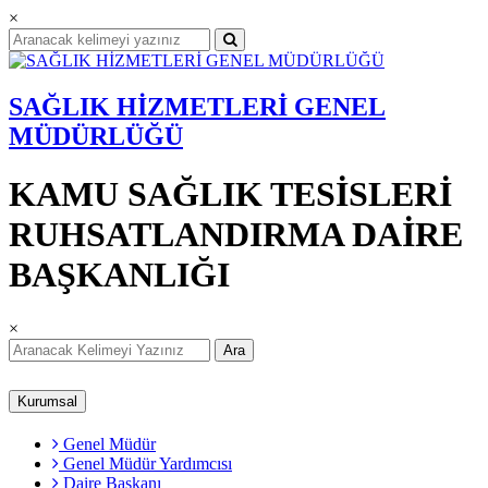
×
SAĞLIK HİZMETLERİ GENEL
MÜDÜRLÜĞÜ
KAMU SAĞLIK TESİSLERİ
RUHSATLANDIRMA DAİRE
BAŞKANLIĞI
×
Ara
Kurumsal
Genel Müdür
Genel Müdür Yardımcısı
Daire Başkanı