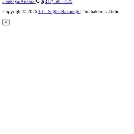
Çankaya/Ankara
0(312) 585 1475
Copyright © 2026
T.C. Sağlık Bakanlığı
Tüm hakları saklıdır.
×