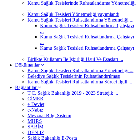
Kamu Sağlık Tesislerinde Ruhsatlandırma Yönetmeliği
...
Kamu Sağlık Tesisleri Yönetmeliği yayımlandı
Kamu Sağlık Tesisleri Ruhsatlandırma Yönetmeliği ...
Kamu Sağlık Tesisleri Ruhsatlandırma Çalıştayı
...
Kamu Sağlık Tesisleri Ruhsatlandırma Çalıştayı
...
Kamu Sağlık Tesisleri Ruhsatlandırma Çalıştayı
...
Birlikte Kullanım İle İşbirliği Usul Ve Esasları ...
Dökümanlar
Kamu Sağlık Tesisleri Ruhsatlandırma Yönetmeliği ...
Belediye Sağlık Tesislerinin Ruhsatlandırılması
Kamu Sağlık Tesisleri Ruhsatlandırma Süreci İlgili ...
Bağlantılar
T.C. Sağlık Bakanlığı 2019 - 2023 Stratejik ...
CİMER
e-Devlet
e-Nabız
Mevzuat Bilgi Sistemi
MHRS
SABİM
DEN-İZ
Sağlık Bakanlığı E-Posta