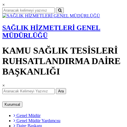
×
SAĞLIK HİZMETLERİ GENEL
MÜDÜRLÜĞÜ
KAMU SAĞLIK TESİSLERİ
RUHSATLANDIRMA DAİRE
BAŞKANLIĞI
×
Ara
Kurumsal
Genel Müdür
Genel Müdür Yardımcısı
Daire Başkanı