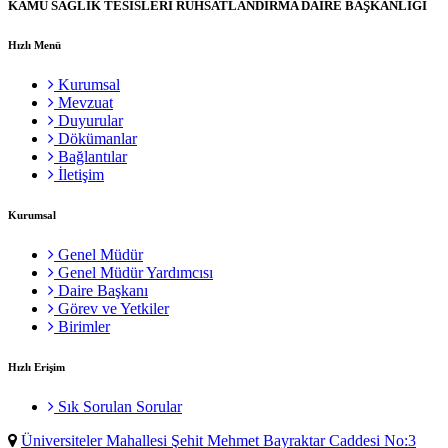
KAMU SAĞLIK TESİSLERİ RUHSATLANDIRMA DAİRE BAŞKANLIĞI
Hızlı Menü
Kurumsal
Mevzuat
Duyurular
Dökümanlar
Bağlantılar
İletişim
Kurumsal
Genel Müdür
Genel Müdür Yardımcısı
Daire Başkanı
Görev ve Yetkiler
Birimler
Hızlı Erişim
Sık Sorulan Sorular
Üniversiteler Mahallesi Şehit Mehmet Bayraktar Caddesi No:3