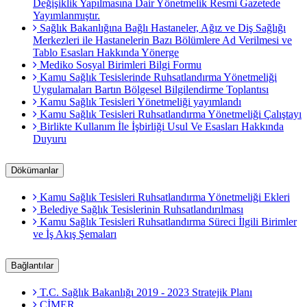
Değişiklik Yapılmasına Dair Yönetmelik Resmi Gazetede
Yayımlanmıştır.
Sağlık Bakanlığına Bağlı Hastaneler, Ağız ve Diş Sağlığı
Merkezleri ile Hastanelerin Bazı Bölümlere Ad Verilmesi ve
Tablo Esasları Hakkında Yönerge
Mediko Sosyal Birimleri Bilgi Formu
Kamu Sağlık Tesislerinde Ruhsatlandırma Yönetmeliği
Uygulamaları Bartın Bölgesel Bilgilendirme Toplantısı
Kamu Sağlık Tesisleri Yönetmeliği yayımlandı
Kamu Sağlık Tesisleri Ruhsatlandırma Yönetmeliği Çalıştayı
Birlikte Kullanım İle İşbirliği Usul Ve Esasları Hakkında
Duyuru
Dökümanlar
Kamu Sağlık Tesisleri Ruhsatlandırma Yönetmeliği Ekleri
Belediye Sağlık Tesislerinin Ruhsatlandırılması
Kamu Sağlık Tesisleri Ruhsatlandırma Süreci İlgili Birimler
ve İş Akış Şemaları
Bağlantılar
T.C. Sağlık Bakanlığı 2019 - 2023 Stratejik Planı
CİMER