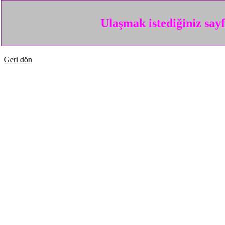
Ulaşmak istediğiniz say
Geri dön