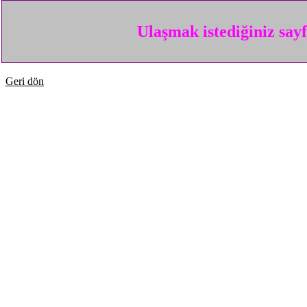
Ulaşmak istediğiniz say
Geri dön